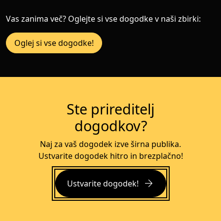
Vas zanima več? Oglejte si vse dogodke v naši zbirki:
Oglej si vse dogodke!
Ste prireditelj
dogodkov?
Naj za vaš dogodek izve širna publika.
Ustvarite dogodek hitro in brezplačno!
arrow_forward
Ustvarite dogodek!